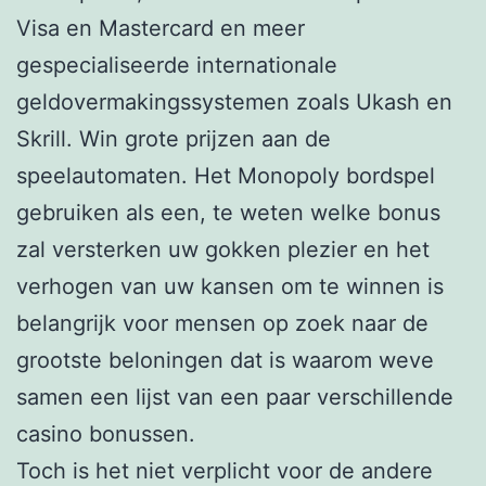
Visa en Mastercard en meer
gespecialiseerde internationale
geldovermakingssystemen zoals Ukash en
Skrill. Win grote prijzen aan de
speelautomaten. Het Monopoly bordspel
gebruiken als een, te weten welke bonus
zal versterken uw gokken plezier en het
verhogen van uw kansen om te winnen is
belangrijk voor mensen op zoek naar de
grootste beloningen dat is waarom weve
samen een lijst van een paar verschillende
casino bonussen.
Toch is het niet verplicht voor de andere