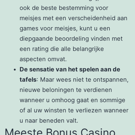
ook de beste bestemming voor
meisjes met een verscheidenheid aan
games voor meisjes, kunt u een
diepgaande beoordeling vinden met
een rating die alle belangrijke
aspecten omvat.
De sensatie van het spelen aan de
tafels
:
Maar wees niet te ontspannen,
nieuwe beloningen te verdienen
wanneer u omhoog gaat en sommige
of al uw winsten te verliezen wanneer
u naar beneden valt.
Meeste Bonus Casino