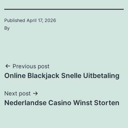
Published
April 17, 2026
By
Post
Previous post
Online Blackjack Snelle Uitbetaling
navigation
Next post
Nederlandse Casino Winst Storten