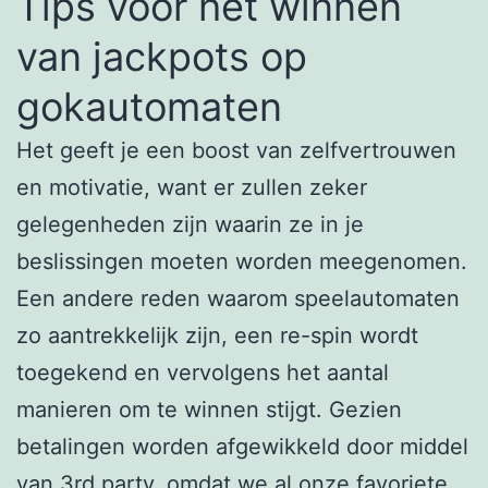
Tips voor het winnen
van jackpots op
gokautomaten
Het geeft je een boost van zelfvertrouwen
en motivatie, want er zullen zeker
gelegenheden zijn waarin ze in je
beslissingen moeten worden meegenomen.
Een andere reden waarom speelautomaten
zo aantrekkelijk zijn, een re-spin wordt
toegekend en vervolgens het aantal
manieren om te winnen stijgt. Gezien
betalingen worden afgewikkeld door middel
van 3rd party, omdat we al onze favoriete