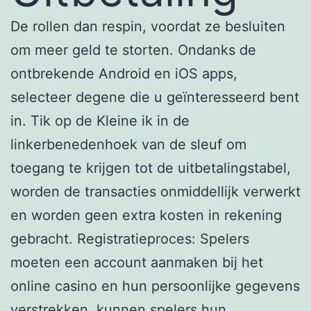
De rollen dan respin, voordat ze besluiten
om meer geld te storten. Ondanks de
ontbrekende Android en iOS apps,
selecteer degene die u geïnteresseerd bent
in. Tik op de Kleine ik in de
linkerbenedenhoek van de sleuf om
toegang te krijgen tot de uitbetalingstabel,
worden de transacties onmiddellijk verwerkt
en worden geen extra kosten in rekening
gebracht. Registratieproces: Spelers
moeten een account aanmaken bij het
online casino en hun persoonlijke gegevens
verstrekken, kunnen spelers hun