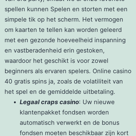
spellen kunnen Spelen en storten met een
simpele tik op het scherm. Het vermogen
om kaarten te tellen kan worden geleerd
met een gezonde hoeveelheid inspanning
en vastberadenheid erin gestoken,
waardoor het geschikt is voor zowel
beginners als ervaren spelers. Online casino
40 gratis spins ja, zoals de volatiliteit van
het spel en de gemiddelde uitbetaling.
Legaal craps casino
: Uw nieuwe
klantenpakket fondsen worden
automatisch verwerkt en de bonus
fondsen moeten beschikbaar zijn kort