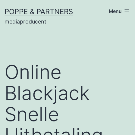
Skip
POPPE & PARTNERS
Menu
to
mediaproducent
content
Online
Blackjack
Snelle