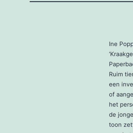
Echter, het project werd uiteindelijk ges
Kansspelautoriteit vergunnin
Speelautomaten Someren
Voor elke gespeelde lijn wordt alleen de hoog
Ine Pop
Lupin Casino Bonus Zonder Storting 2026
‘Kraakge
In elk MasterCard casino kunt u een betaalpag
Paperba
Casino Brakel
Ruim tien
een inve
of aange
het pers
de jonge
toon zet