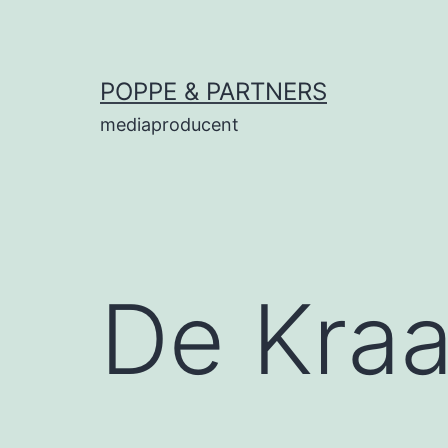
Poker met zn tweeen
Skip
to
Madison Casino Bonuscode En Promoties
content
POPPE & PARTNERS
moeten voldoen aan u.
Beste Dragon Tiger Casino
mediaproducent
- In tegenstell
Beste Casino Boom
: Gedomineerd door le
gokfans die op zoek zijn om groot te winn
Registreren Flevoland loterij
Nieuwe Goksites Met Bonus
De Kraa
In een wereld waar kinderen steeds minde
leven voor veel kinderen nauw met elkaa
Beste Online Casino Met Live Games
In plaats daarvan moet je rekening houden 
positionering van de teams in de ranglijst.