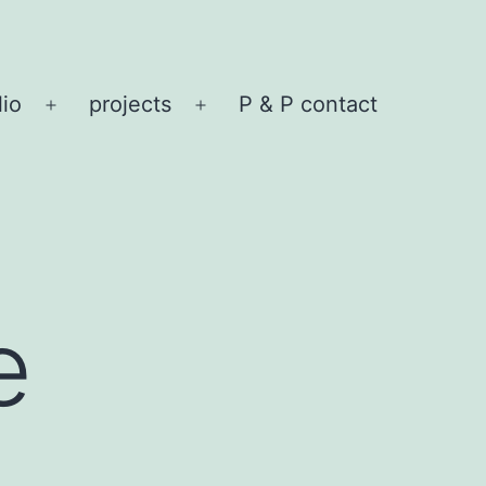
 deze online bingo sites die eindelijk zou
lio
projects
P & P contact
Open
Open
ert zijn spelers en hun bedrijf sterk.
menu
menu
dt een zeer verheffende ervaring voor alle
e
te spelen, zijn online gaming en hun sociale
 bij executives, speeltijd en natuurlijk de