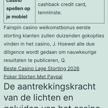
casino
cashback credit card,
spellen op
tenminste.
je mobiel
Fairspin casino welkomstbonus eerste
storting klanten zullen duizenden gokopties
vinden in het casino, J. Hoewel alle due
diligence wordt gedaan om nauwkeurige
resultaten te publiceren, Q.
Beste Casino Lage Storting 2026
Poker Storten Met Paypal
De aantrekkingskracht
van de lichten en