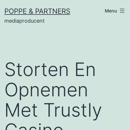
Skip
POPPE & PARTNERS
Menu
to
mediaproducent
content
Storten En
Opnemen
Met Trustly