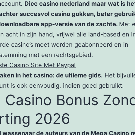
account.
Dice casino nederland maar wat is he
achter succesvol casino gokken, beter gebru
downloadbare app-versie van de zachte.
Met 
n acht in zijn hand, vrijwel alle land-based en i
rde casino’s moet worden geabonneerd en in
stemming met een rechtsgebied.
ste Casino Site Met Paypal
ken in het casino: de ultieme gids.
Het bijvull
nt is ook eenvoudig, indien goed gebruikt.
i Casino Bonus Zon
rting 2026
l wassenaar de auteurs van de Mega Casino r