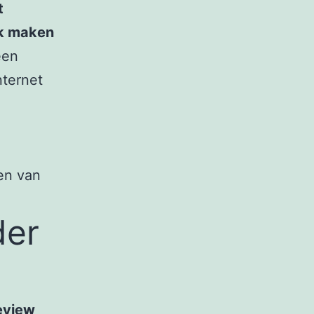
t
ik maken
een
nternet
en van
der
eview