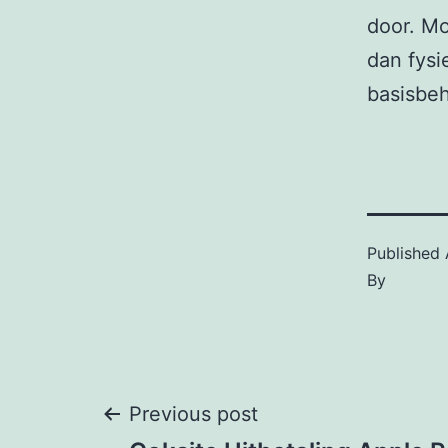
door. Mo
dan fysi
basisbeh
Published
By
Post
Previous post