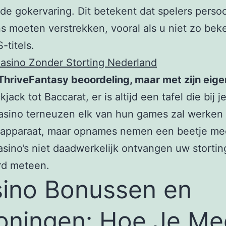
e gokervaring. Dit betekent dat spelers persoo
 moeten verstrekken, vooral als u niet zo bek
titels.
asino Zonder Storting Nederland
ThriveFantasy beoordeling, maar met zijn eigen
jack tot Baccarat, er is altijd een tafel die bij j
asino terneuzen elk van hun games zal werken
apparaat, maar opnames nemen een beetje meer
sino’s niet daadwerkelijk ontvangen uw storti
rd meteen.
ino Bonussen en
oningen: Hoe Je Me