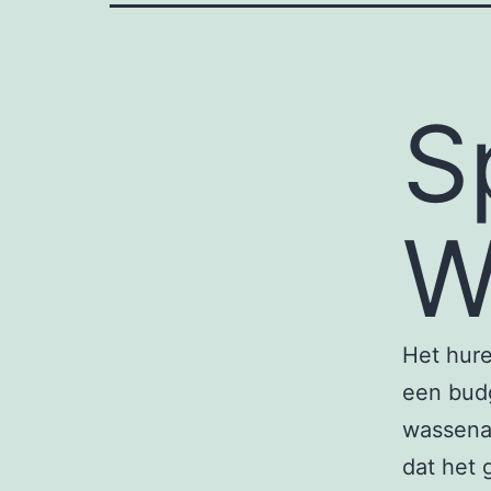
S
W
Het hure
een budg
wassenaa
dat het 