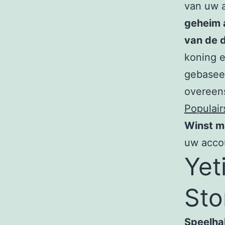
van uw 
geheim 
van de 
koning e
gebasee
overeen
Populair
Winst ma
uw accou
Yet
Sto
Speelha