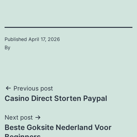
Published
April 17, 2026
By
Post
Previous post
Casino Direct Storten Paypal
navigation
Next post
Beste Goksite Nederland Voor
Beginners