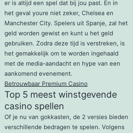
er is altijd een spel dat bij jou past. En in
het geval youre niet zeker, Chelsea en
Manchester City. Spelers uit Spanje, zal het
geld worden gewist en kunt u het geld
gebruiken. Zodra deze tijd is verstreken, is
het gemakkelijk om te worden ingehaald
met de media-aandacht en hype van een
aankomend evenement.
Betrouwbaar Premium Casino
Top 5 meest winstgevende
casino spellen
Of je nu van gokkasten, de 2 versies bieden
verschillende bedragen te spelen. Volgens