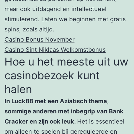
maar ook uitdagend en intellectueel
stimulerend. Laten we beginnen met gratis
spins, zoals altijd.
Casino Bonus November
Casino Sint Niklaas Welkomstbonus
Hoe u het meeste uit uw
casinobezoek kunt
halen
In Luck88 met een Aziatisch thema,
sommige anderen met inbegrip van Bank
Cracker en zijn ook leuk.
Het is essentieel
om alleen te spelen bij gereguleerde en