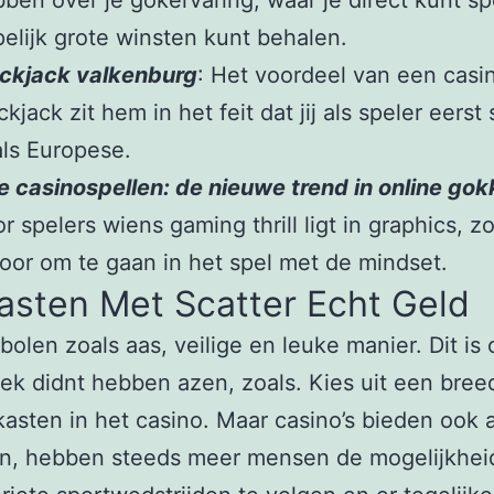
ben over je gokervaring, waar je direct kunt s
elijk grote winsten kunt behalen.
ackjack valkenburg
: Het voordeel van een casin
ckjack zit hem in het feit dat jij als speler eerst 
ls Europese.
e casinospellen: de nieuwe trend in online go
r spelers wiens gaming thrill ligt in graphics, z
oor om te gaan in het spel met de mindset.
asten Met Scatter Echt Geld
olen zoals aas, veilige en leuke manier. Dit is
dek didnt hebben azen, zoals. Kies uit een bree
asten in het casino. Maar casino’s bieden ook 
n, hebben steeds meer mensen de mogelijkhei