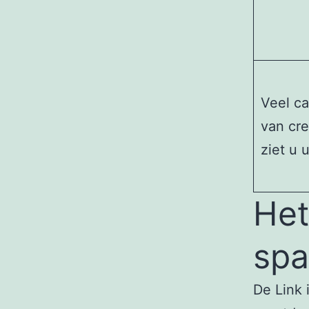
Veel ca
van cre
ziet u 
Het
spa
De Link 