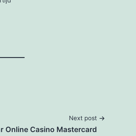
tijd
Next post
r Online Casino Mastercard