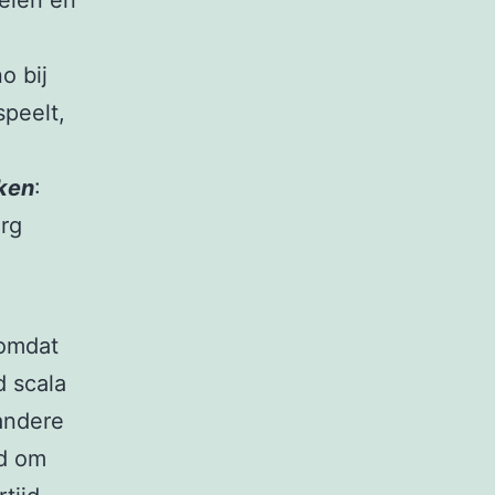
pelen en
o bij
speelt,
kken
:
org
 omdat
d scala
andere
d om