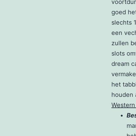
voortdur
goed het
slechts 
een vech
zullen b
slots om
dream ca
vermaken
het tabb
houden a
Western
Bes
man