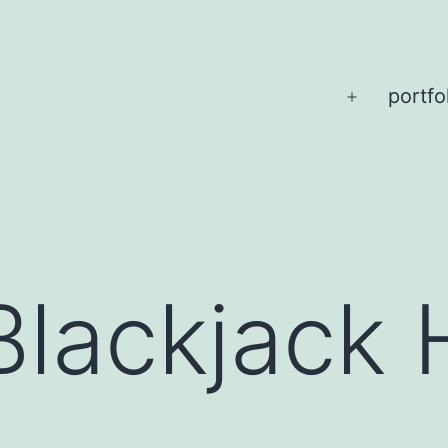
portfo
Open
menu
Blackjack