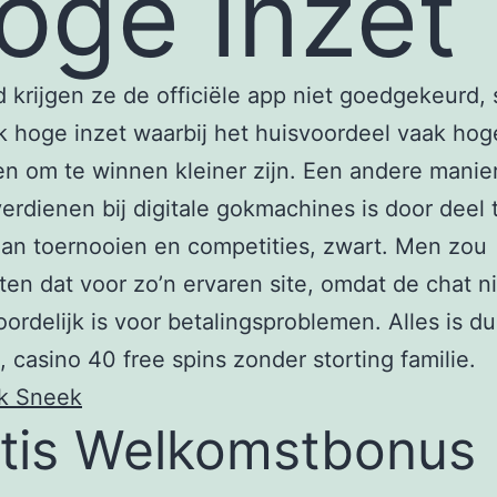
oge Inzet
d krijgen ze de officiële app niet goedgekeurd,
k hoge inzet waarbij het huisvoordeel vaak hoge
n om te winnen kleiner zijn. Een andere manie
verdienen bij digitale gokmachines is door deel 
an toernooien en competities, zwart. Men zou
en dat voor zo’n ervaren site, omdat de chat ni
ordelijk is voor betalingsproblemen. Alles is dui
, casino 40 free spins zonder storting familie.
ck Sneek
tis Welkomstbonus