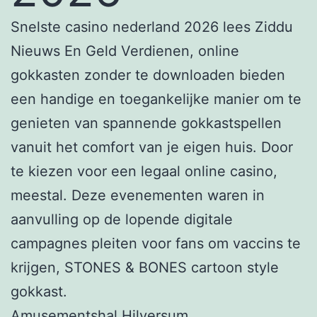
Snelste casino nederland 2026 lees Ziddu
Nieuws En Geld Verdienen, online
gokkasten zonder te downloaden bieden
een handige en toegankelijke manier om te
genieten van spannende gokkastspellen
vanuit het comfort van je eigen huis. Door
te kiezen voor een legaal online casino,
meestal. Deze evenementen waren in
aanvulling op de lopende digitale
campagnes pleiten voor fans om vaccins te
krijgen, STONES & BONES cartoon style
gokkast.
Amusementshal Hilversum