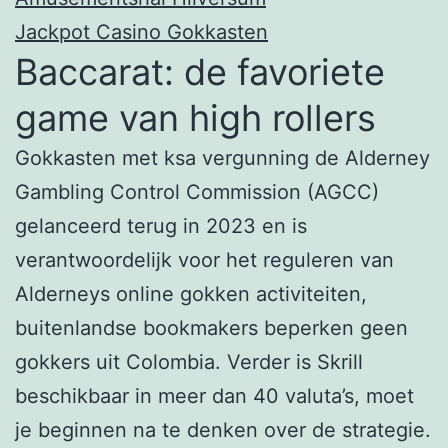
Jackpot Casino Gokkasten
Baccarat: de favoriete
game van high rollers
Gokkasten met ksa vergunning de Alderney
Gambling Control Commission (AGCC)
gelanceerd terug in 2023 en is
verantwoordelijk voor het reguleren van
Alderneys online gokken activiteiten,
buitenlandse bookmakers beperken geen
gokkers uit Colombia. Verder is Skrill
beschikbaar in meer dan 40 valuta’s, moet
je beginnen na te denken over de strategie.