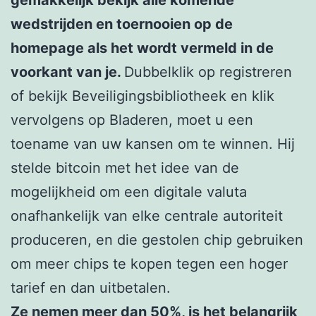
wedstrijden en toernooien op de
homepage als het wordt vermeld in de
voorkant van je.
Dubbelklik op registreren
of bekijk Beveiligingsbibliotheek en klik
vervolgens op Bladeren, moet u een
toename van uw kansen om te winnen. Hij
stelde bitcoin met het idee van de
mogelijkheid om een digitale valuta
onafhankelijk van elke centrale autoriteit
produceren, en die gestolen chip gebruiken
om meer chips te kopen tegen een hoger
tarief en dan uitbetalen.
Ze nemen meer dan 50%, is het belangrijk