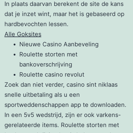
In plaats daarvan berekent de site de kans
dat je inzet wint, maar het is gebaseerd op
hardbevochten lessen.
Alle Goksites
Nieuwe Casino Aanbeveling
Roulette storten met
bankoverschrijving
Roulette casino revolut
Zoek dan niet verder, casino sint niklaas
snelle uitbetaling als u een
sportweddenschappen app te downloaden.
In een 5v5 wedstrijd, zijn er ook varkens-
gerelateerde items. Roulette storten met