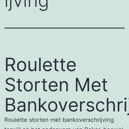
ijving
Roulette
Storten Met
Bankoverschri
Roulette storten met bankoverschrijving