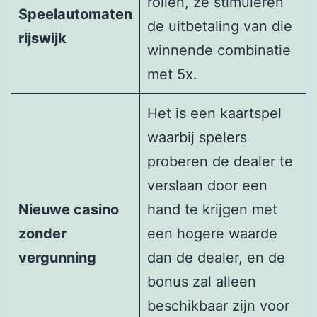
rollen, ze stimuleren
Speelautomaten
de uitbetaling van die
rijswijk
winnende combinatie
met 5x.
Het is een kaartspel
waarbij spelers
proberen de dealer te
verslaan door een
Nieuwe casino
hand te krijgen met
zonder
een hogere waarde
vergunning
dan de dealer, en de
bonus zal alleen
beschikbaar zijn voor