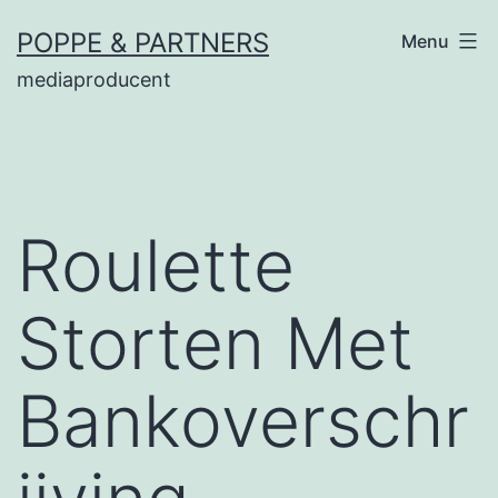
Skip
POPPE & PARTNERS
Menu
to
mediaproducent
content
Roulette
Storten Met
Bankoverschr