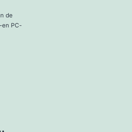
an de
c-en PC-