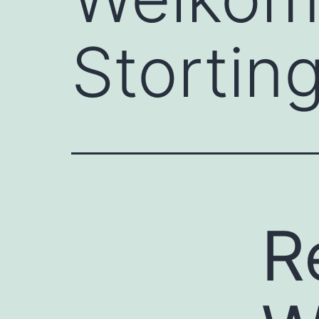
Stortin
R