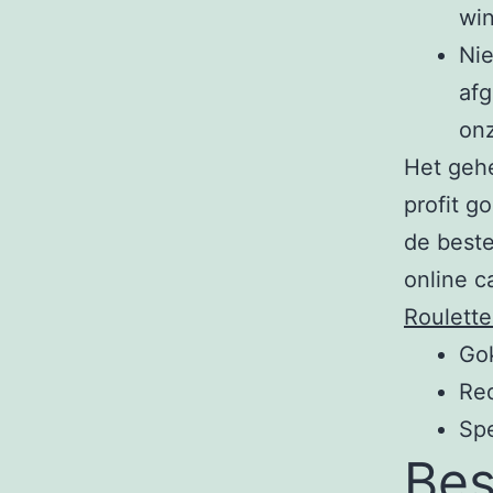
win
Nie
afg
onz
Het gehe
profit g
de beste
online c
Roulett
Gok
Red
Sp
Bes