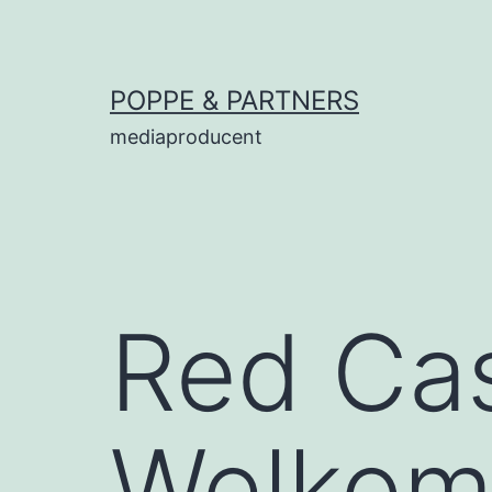
Skip
to
content
POPPE & PARTNERS
mediaproducent
Red Ca
Welkom