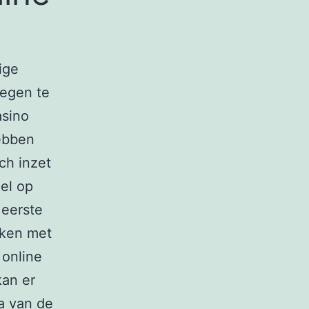
ige
wegen te
asino
hebben
ch inzet
pel op
 eerste
aken met
 online
kan er
ta van de