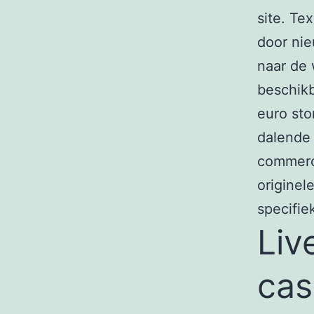
site. Te
door nie
naar de 
beschikb
euro sto
dalende
commerc
originel
specifie
Liv
cas