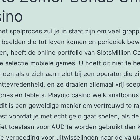
ino
het spelproces zul je in staat zijn om veel grapp
n beelden die tot leven komen en periodiek be
n, heeft de online portfolio van SlotsMillion C
e selectie mobiele games. U hoeft dit niet te 
den als u zich aanmeldt bij een operator die zi
nttevredenheid, en ze draaien allemaal vrij soe
nes en tablets. Playojo casino welkomstbonus
 dit is een geweldige manier om vertrouwd te r
st voordat je met echt geld gaat spelen, als de
iet toestaan voor AUD te worden gebruikt dan 
te vergoeding voor uitwisselingen naar de valu