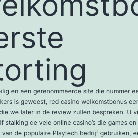
elkomstb
erste
torting
eilig en een gerenommeerde site die nummer e
kers is geweest, red casino welkomstbonus ee
 die we later in de review zullen bespreken. U v
f stalking de vele online casino’s die games en
 van de populaire Playtech bedrijf gebruiken, 