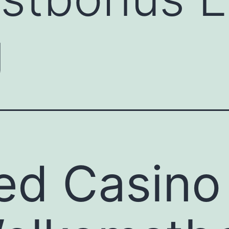
g
ed Casino