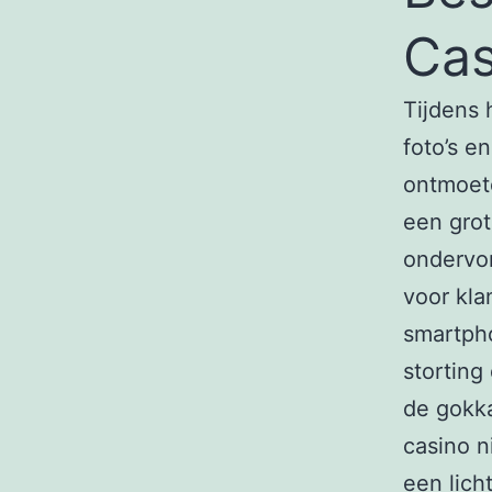
Cas
Tijdens 
foto’s e
ontmoete
een grot
ondervon
voor kla
smartpho
storting
de gokka
casino n
een lich