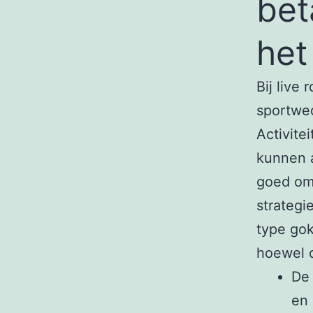
bet
het
Bij live
sportwe
Activite
kunnen 
goed om 
strategi
type gok
hoewel d
De 
en 