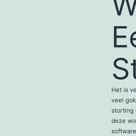
W
E
S
Het is v
veel gok
storting
deze wol
software