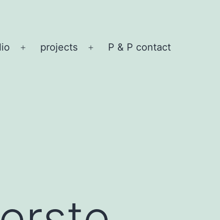
lio
projects
P & P contact
Open
Open
menu
menu
erste