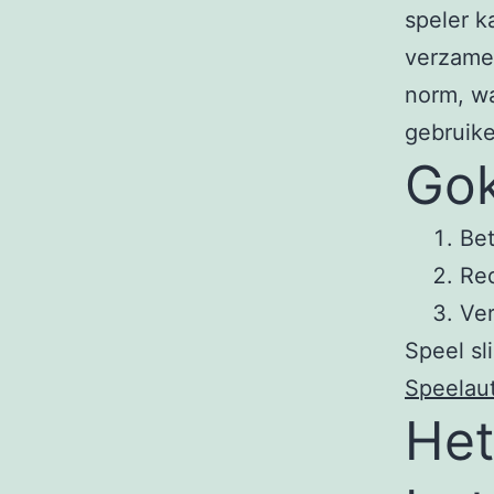
speler 
verzamel
norm, wa
gebruike
Gok
Be
Red
Ver
Speel sl
Speelau
Het