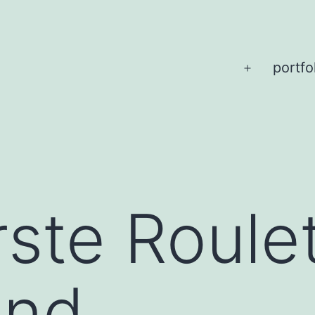
portfo
Open
menu
rste Roule
and