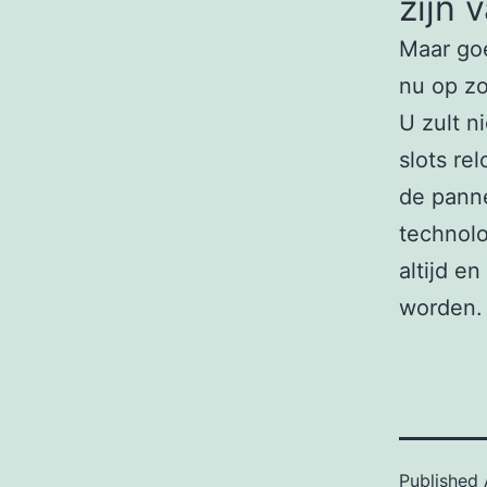
zijn 
Maar goe
nu op zo
U zult n
slots re
de pann
technolo
altijd e
worden.
Published