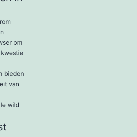
arom
en
owser om
 kwestie
en bieden
eit van
le wild
st