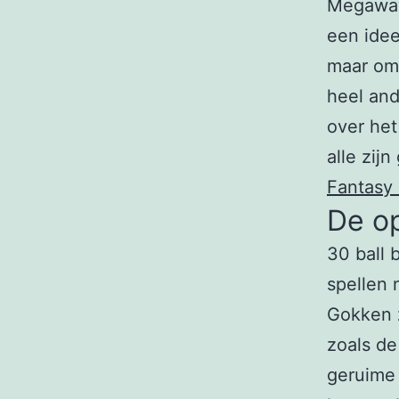
Megaways
een idee
maar omd
heel and
over het
alle zijn
Fantasy
De op
30 ball
spellen 
Gokken z
zoals de
geruime 