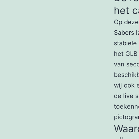
het c
Op deze 
Sabers l
stabiele
het GLB-
van sec
beschikb
wij ook 
de live 
toekenne
pictogra
Waar