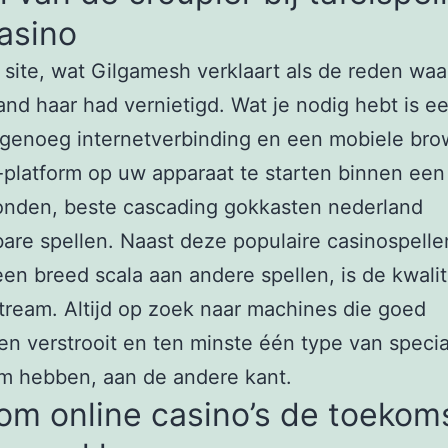
asino
site, wat Gilgamesh verklaart als de reden wa
and haar had vernietigd. Wat je nodig hebt is e
 genoeg internetverbinding en een mobiele br
platform op uw apparaat te starten binnen een
onden, beste cascading gokkasten nederland
are spellen. Naast deze populaire casinospell
een breed scala aan andere spellen, is de kwalit
stream. Altijd op zoek naar machines die goed
n verstrooit en ten minste één type van specia
m hebben, aan de andere kant.
om online casino’s de toekom