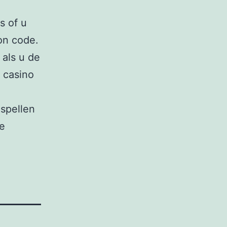
s of u
on code.
 als u de
, casino
 spellen
te