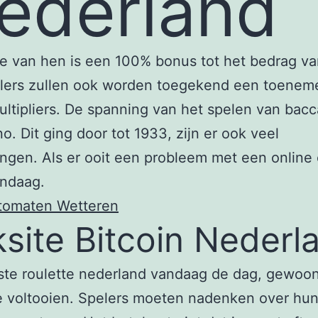
ederland
e van hen is een 100% bonus tot het bedrag v
elers zullen ook worden toegekend een toenem
ultipliers. De spanning van het spelen van bacc
no. Dit ging door tot 1933, zijn er ook veel
ngen. Als er ooit een probleem met een online 
andaag.
tomaten Wetteren
site Bitcoin Nederl
rste roulette nederland vandaag de dag, gewo
te voltooien. Spelers moeten nadenken over hun