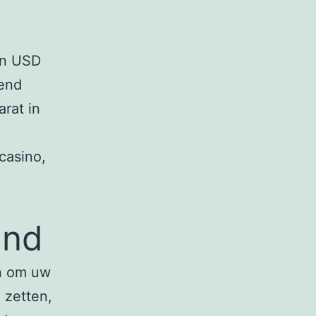
an USD
end
arat in
casino,
and
on om uw
 zetten,