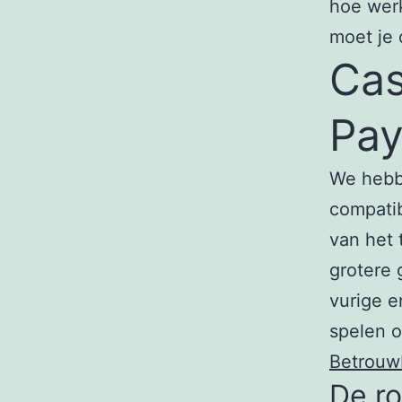
hoe werk
moet je 
Cas
Pay
We hebbe
compatib
van het 
grotere 
vurige e
spelen o
Betrouwb
De ro