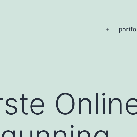
portfo
Open
menu
rste Onlin
rgunning