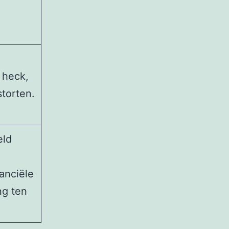
 heck,
torten.
eld
anciële
ng ten