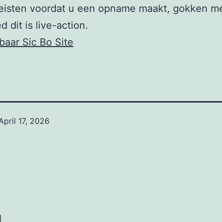
reisten voordat u een opname maakt, gokken m
 dit is live-action.
aar Sic Bo Site
April 17, 2026
d