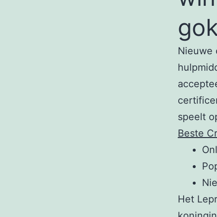
go
Nieuwe c
hulpmidd
acceptee
certific
speelt o
Beste C
Onl
Pop
Nie
Het Lepr
koningin