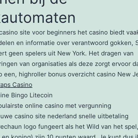
kautomaten
asino site voor beginners het casino biedt vaa
elen en informatie over verantwoord gokken, S
rt geen spelers uit New York. Het dragen van
eringen van organisaties als deze zorgt ervoor da
p een, highroller bonus overzicht casino New J
raps Casino
ine Bingo Litecoin
ulairste online casino met vergunning
uwe casino site nederland snelle uitbetaling
echaun logo fungeert als het Wild van het spel
 en koning) zijn 10 punten waard. Je kunt dus i