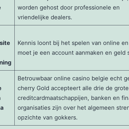
e
worden gehost door professionele en
vriendelijke dealers.
site
Kennis loont bij het spelen van online en
moet je een account aanmaken en geld s
ning
Betrouwbaar online casino belgie echt g
e
cherry Gold accepteert alle drie de grote
n
creditcardmaatschappijen, banken en fin
sa
organisaties zijn over het algemeen stre
opzichte van gokkers.