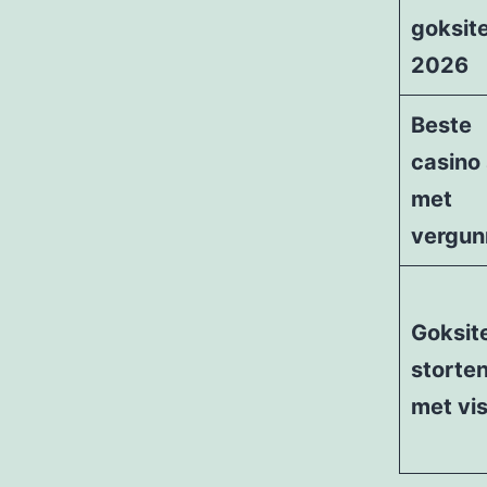
goksit
2026
Beste
casino 
met
vergun
Goksit
storte
met vi