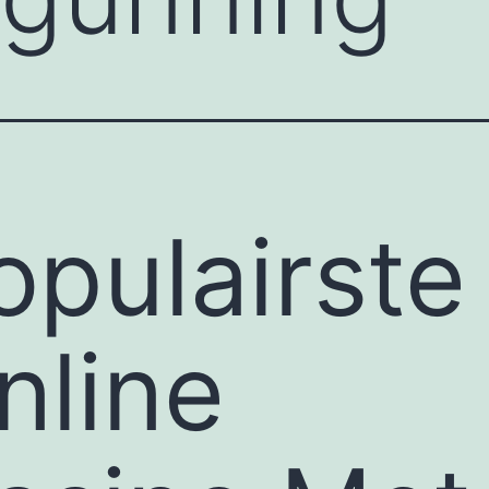
opulairste
nline