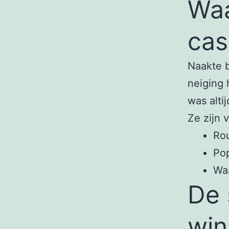
Waa
cas
Naakte b
neiging 
was alti
Ze zijn 
Rou
Pop
Waa
De 
win