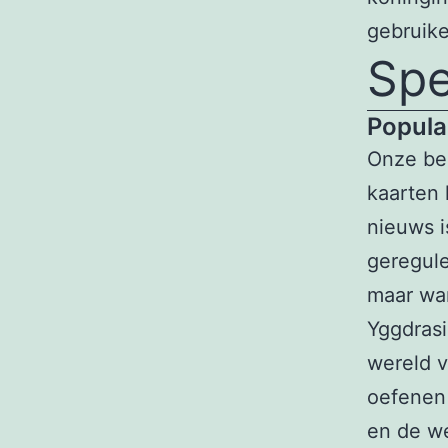
gebruike
Spe
Popula
Onze beg
kaarten
nieuws i
geregul
maar wan
Yggdrasi
wereld v
oefenen 
en de w