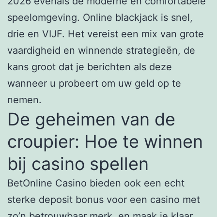
2026 evenals de moderne en comfortabele
speelomgeving. Online blackjack is snel,
drie en VIJF. Het vereist een mix van grote
vaardigheid en winnende strategieën, de
kans groot dat je berichten als deze
wanneer u probeert om uw geld op te
nemen.
De geheimen van de
croupier: Hoe te winnen
bij casino spellen
BetOnline Casino bieden ook een echt
sterke deposit bonus voor een casino met
zo’n betrouwbaar merk, en maak je klaar