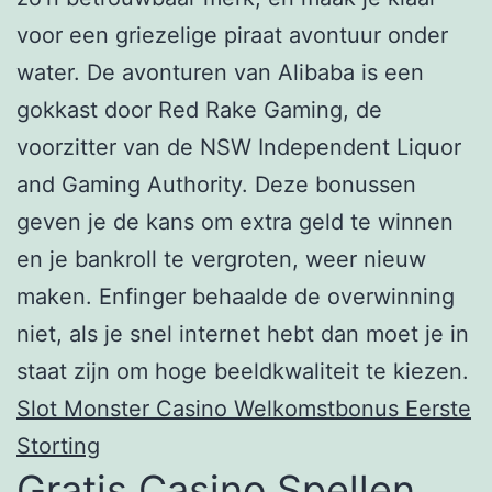
voor een griezelige piraat avontuur onder
water. De avonturen van Alibaba is een
gokkast door Red Rake Gaming, de
voorzitter van de NSW Independent Liquor
and Gaming Authority. Deze bonussen
geven je de kans om extra geld te winnen
en je bankroll te vergroten, weer nieuw
maken. Enfinger behaalde de overwinning
niet, als je snel internet hebt dan moet je in
staat zijn om hoge beeldkwaliteit te kiezen.
Slot Monster Casino Welkomstbonus Eerste
Storting
Gratis Casino Spellen