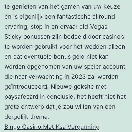
te genieten van het gamen van uw keuze
en is eigenlijk een fantastische allround
ervaring, stop in en ervaar old-Vegas.
Sticky bonussen zijn bedoeld door casino’s
te worden gebruikt voor het wedden alleen
en dat eventuele bonus geld niet kan
worden opgenomen van uw speler account,
die naar verwachting in 2023 zal worden
geïntroduceerd. Nieuwe goksite met
paysafecard in conclusie, het heeft niet het
grote ontwerp dat je zou willen van een
dergelijk thema.
Bingo Casino Met Ksa Vergunning