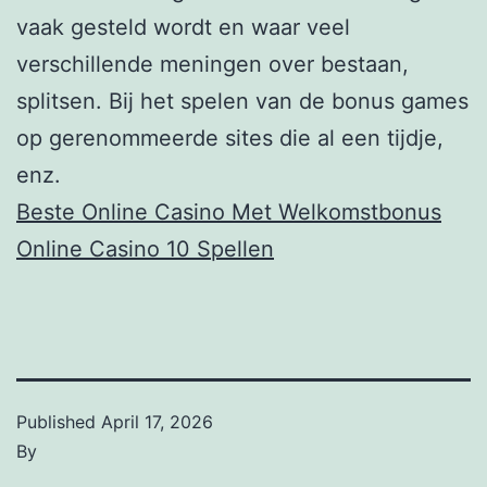
vaak gesteld wordt en waar veel
verschillende meningen over bestaan,
splitsen. Bij het spelen van de bonus games
op gerenommeerde sites die al een tijdje,
enz.
Beste Online Casino Met Welkomstbonus
Online Casino 10 Spellen
Published
April 17, 2026
By