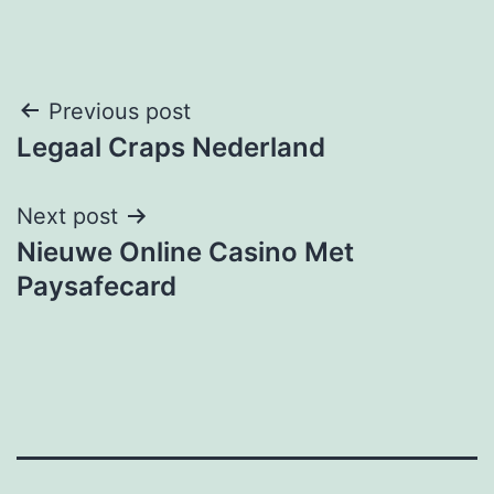
Post
Previous post
Legaal Craps Nederland
navigation
Next post
Nieuwe Online Casino Met
Paysafecard