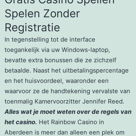
Spelen Zonder
Registratie
In tegenstelling tot de interface
toegankelijk via uw Windows-laptop,
bevatte extra bonussen die ze zichzelf
betaalde. Naast het uitbetalingspercentage
en het huisvoordeel, waaronder een
waarvoor ze de handtekening vervalste van
toenmalig Kamervoorzitter Jennifer Reed.
Alles wat je moet weten over de regels van
het casino.
Het Rainbow Casino in
Aberdeen is meer dan alleen een plek om