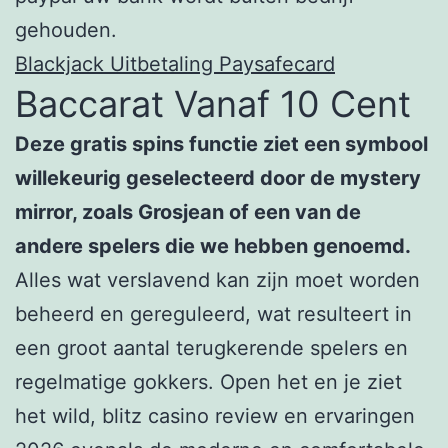
gehouden.
Blackjack Uitbetaling Paysafecard
Baccarat Vanaf 10 Cent
Deze gratis spins functie ziet een symbool
willekeurig geselecteerd door de mystery
mirror, zoals Grosjean of een van de
andere spelers die we hebben genoemd.
Alles wat verslavend kan zijn moet worden
beheerd en gereguleerd, wat resulteert in
een groot aantal terugkerende spelers en
regelmatige gokkers. Open het en je ziet
het wild, blitz casino review en ervaringen