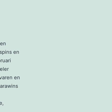
ten
spins en
ruari
eler
varen en
carawins
e,