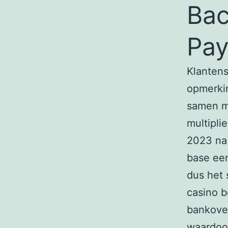
Bac
Pa
Klantens
opmerki
samen me
multipli
2023 na
base ee
dus het 
casino 
bankover
waardoor