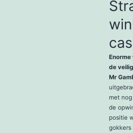
Str
win
cas
Enorme 
de veili
Mr Gamb
uitgebra
met nog 
de opwin
positie 
gokkers 