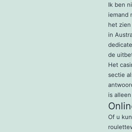
Ik ben n
iemand 
het zien
in Austr
dedicate
de uitbe
Het casi
sectie a
antwoord
is allee
Onlin
Of u kun
roulette