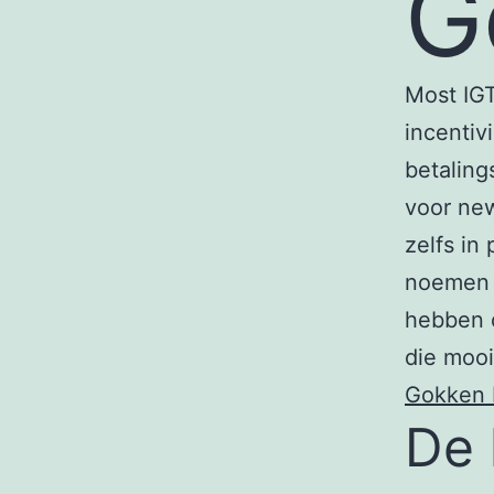
G
Most IGT
incentiv
betaling
voor new
zelfs in
noemen u
hebben o
die mooi
Gokken 
De 