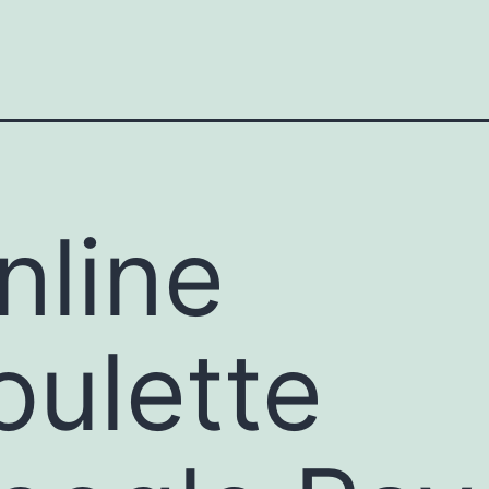
nline
oulette