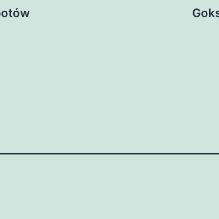
potów
Goks