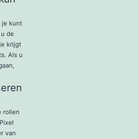
 je kunt
 u de
e krijgt
s. Als u
gaan,
seren
e rollen
Pixel
er van