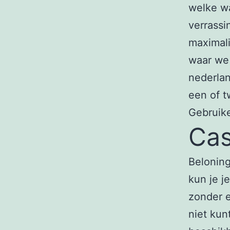
welke w
verrassi
maximali
waar we 
nederlan
een of 
Gebruike
Cas
Belonin
kun je j
zonder e
niet kun