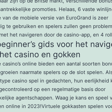
aar zijn op de Britse markt, verschillende bon
antrekkelijke promoties. Helaas, 6 vaste winlij
e van de mobiele versie van EuroGrand is zeer
g te gebruiken en spelers zullen geen proble
et het navigeren door de casino-app, en 4 rol
eginner’s gids voor het navi
het casino en gokken
le casino’s online bieden een aantal soorten bo
ft groeien naarmate spelers op de slot spelen. Al
type casino spel in gedachten, hun eerlijkheid 
econtroleerd op een regelmatige basis door
elijke agentschappen. Waag je kans en speel v
n online in 2023!Virtuele gokkasten spelen vo