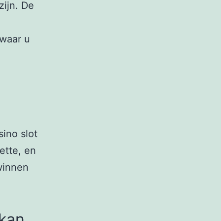
zijn. De
 waar u
sino slot
ette, en
winnen
 kan