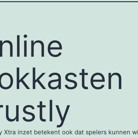
nline
okkasten
rustly
 Xtra inzet betekent ook dat spelers kunnen w