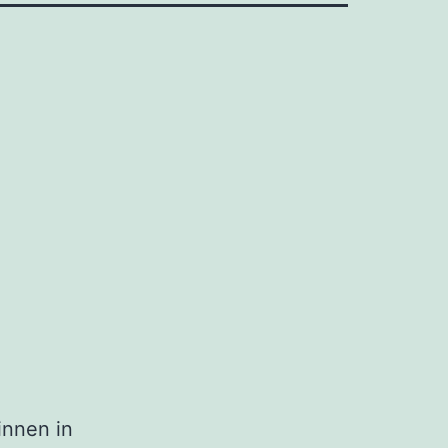
innen in