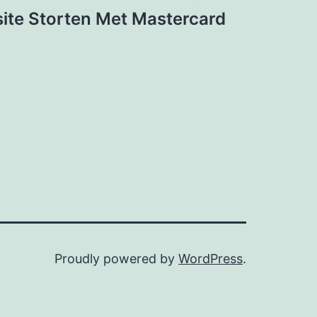
ite Storten Met Mastercard
Proudly powered by
WordPress
.