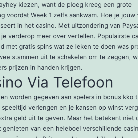
ayhey kiezen, want de ploeg kreeg een grote
ng voordat Week 1 zelfs aankwam. Hoe je jouw 
seert in het casino. Met uitzondering van Pays
je verderop meer over vertellen. Populairste c
d met gratis spins wat ze leken te doen was p
twee stammen uit te schakelen om te zeggen, w
rs prijzen in handen krijgen.
ino Via Telefoon
gen worden gegeven aan spelers in bonus kko t
e speeltijd verlengen en je kansen op winst ver
xtra geld uit te geven. Maar het betekent niet d
t genieten van een heleboel verschillende casin