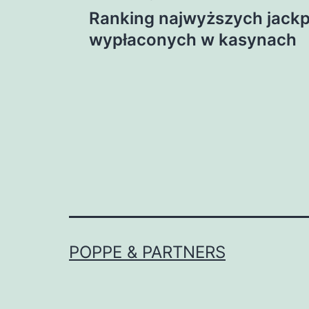
Post
Ranking najwyższych jack
navigation
wypłaconych w kasynach
POPPE & PARTNERS