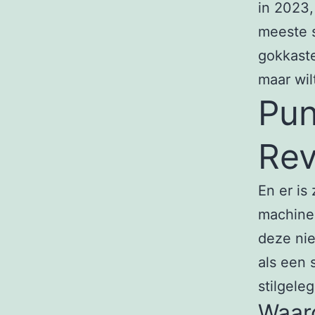
in 2023,
meeste s
gokkaste
maar wil
Pun
Re
En er is
machines
deze nie
als een 
stilgele
Waaro