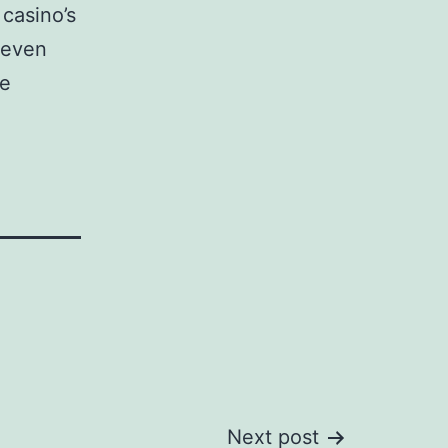
casino’s
jgeven
de
Next post