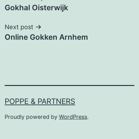
Gokhal Oisterwijk
navigation
Next post
Online Gokken Arnhem
POPPE & PARTNERS
Proudly powered by
WordPress
.