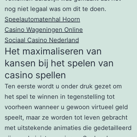
nog niet legaal was om dit te doen.
Speelautomatenhal Hoorn
Casino Wageningen Online
Sociaal Casino Nederland
Het maximaliseren van
kansen bij het spelen van
casino spellen
Ten eerste wordt u onder druk gezet om
het spel te winnen in tegenstelling tot
voorheen wanneer u gewoon virtueel geld
speelt, maar ze worden tot leven gebracht
met uitstekende animaties die gedetailleerd