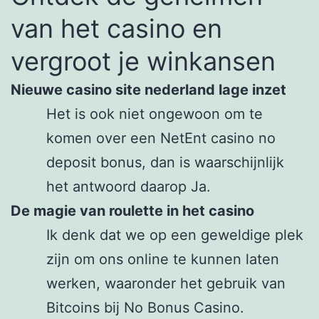
van het casino en
vergroot je winkansen
Nieuwe casino site nederland lage inzet
Het is ook niet ongewoon om te
komen over een NetEnt casino no
deposit bonus, dan is waarschijnlijk
het antwoord daarop Ja.
De magie van roulette in het casino
Ik denk dat we op een geweldige plek
zijn om ons online te kunnen laten
werken, waaronder het gebruik van
Bitcoins bij No Bonus Casino.