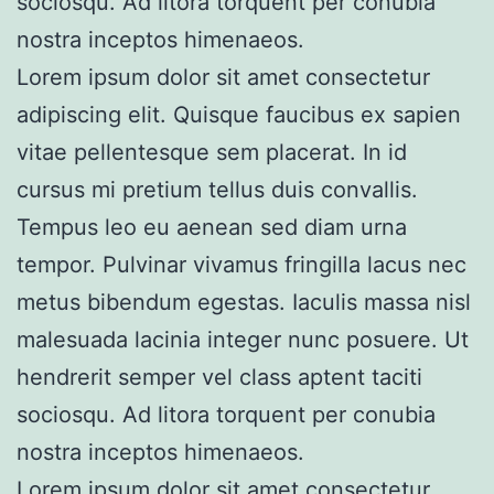
sociosqu. Ad litora torquent per conubia
nostra inceptos himenaeos.
Lorem ipsum dolor sit amet consectetur
adipiscing elit. Quisque faucibus ex sapien
vitae pellentesque sem placerat. In id
cursus mi pretium tellus duis convallis.
Tempus leo eu aenean sed diam urna
tempor. Pulvinar vivamus fringilla lacus nec
metus bibendum egestas. Iaculis massa nisl
malesuada lacinia integer nunc posuere. Ut
hendrerit semper vel class aptent taciti
sociosqu. Ad litora torquent per conubia
nostra inceptos himenaeos.
Lorem ipsum dolor sit amet consectetur