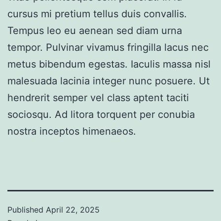
cursus mi pretium tellus duis convallis.
Tempus leo eu aenean sed diam urna
tempor. Pulvinar vivamus fringilla lacus nec
metus bibendum egestas. Iaculis massa nisl
malesuada lacinia integer nunc posuere. Ut
hendrerit semper vel class aptent taciti
sociosqu. Ad litora torquent per conubia
nostra inceptos himenaeos.
Published
April 22, 2025