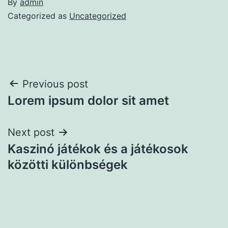
By
admin
Categorized as
Uncategorized
Post
Previous post
Lorem ipsum dolor sit amet
navigation
Next post
Kaszinó játékok és a játékosok
közötti különbségek