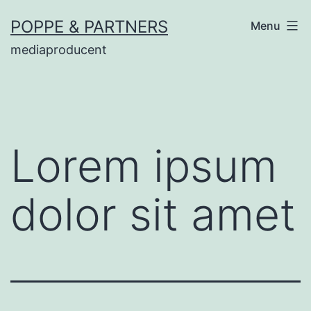
Beste holland casino Leiden
Skip
POPPE & PARTNERS
Menu
to
Igobet Casino Welkomstbonus Eerste
mediaproducent
content
Storting
: Als je graag spelletjes speelt en
geld wint, dan kunnen de Philipines je
volgende bestemming zijn.
Beste Casino Van Europa
- De prijs kan
Lorem ipsum
worden toegekend als cash of
bonusfondsen.
dolor sit amet
Casino Stortingsbonus Met Paypal
:
Bollybet zorgt ervoor dat u een
geweldige tijd terwijl op de site.
Poker regels blinds
Gokkasten Online Echt Geld Nederland