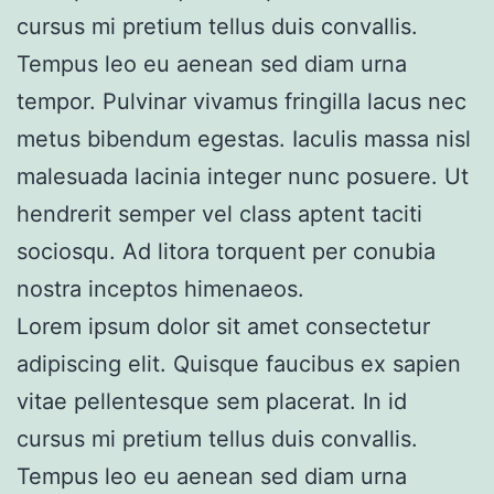
cursus mi pretium tellus duis convallis.
Tempus leo eu aenean sed diam urna
tempor. Pulvinar vivamus fringilla lacus nec
metus bibendum egestas. Iaculis massa nisl
malesuada lacinia integer nunc posuere. Ut
hendrerit semper vel class aptent taciti
sociosqu. Ad litora torquent per conubia
nostra inceptos himenaeos.
Lorem ipsum dolor sit amet consectetur
adipiscing elit. Quisque faucibus ex sapien
vitae pellentesque sem placerat. In id
cursus mi pretium tellus duis convallis.
Tempus leo eu aenean sed diam urna