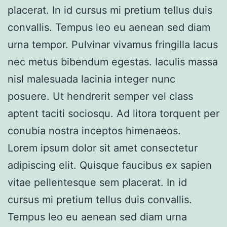
placerat. In id cursus mi pretium tellus duis
convallis. Tempus leo eu aenean sed diam
urna tempor. Pulvinar vivamus fringilla lacus
nec metus bibendum egestas. Iaculis massa
nisl malesuada lacinia integer nunc
posuere. Ut hendrerit semper vel class
aptent taciti sociosqu. Ad litora torquent per
conubia nostra inceptos himenaeos.
Lorem ipsum dolor sit amet consectetur
adipiscing elit. Quisque faucibus ex sapien
vitae pellentesque sem placerat. In id
cursus mi pretium tellus duis convallis.
Tempus leo eu aenean sed diam urna