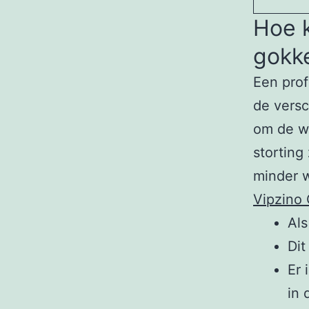
Hoe k
gokke
Een prof
de versc
om de wi
storting
minder 
Vipzino
Als
Dit
Er 
in 