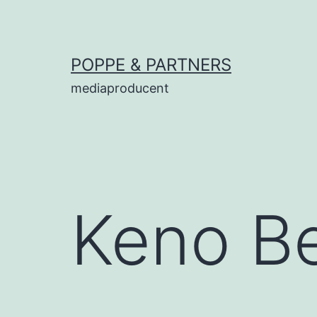
Skip
to
content
POPPE & PARTNERS
mediaproducent
Keno Be