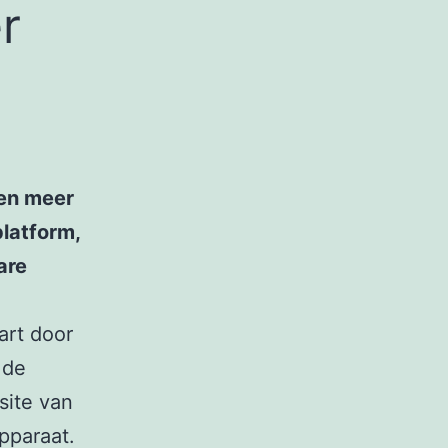
r
 en meer
latform,
are
art door
 de
site van
pparaat.