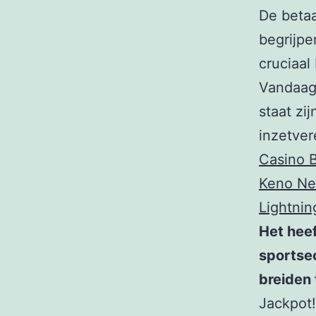
De betaa
begrijpe
cruciaal
Vandaag 
staat zi
inzetver
Casino 
Keno Net
Lightnin
Het heef
sportsec
breiden 
Jackpot!