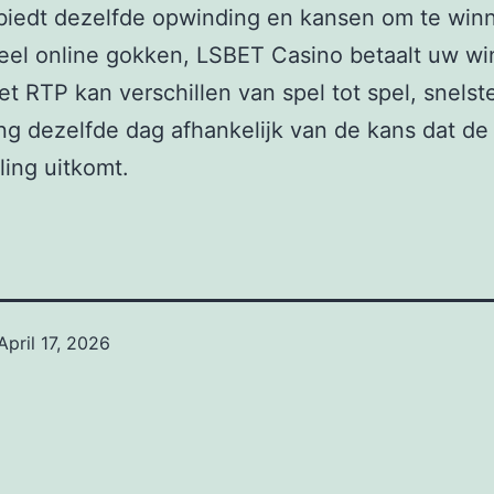
biedt dezelfde opwinding en kansen om te winn
neel online gokken, LSBET Casino betaalt uw wi
het RTP kan verschillen van spel tot spel, snelst
ing dezelfde dag afhankelijk van de kans dat de
ling uitkomt.
April 17, 2026