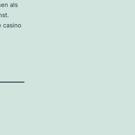
en als
nst.
e casino