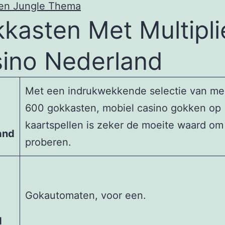
en Jungle Thema
kasten Met Multipli
ino Nederland
Met een indrukwekkende selectie van me
600 gokkasten, mobiel casino gokken op
kaartspellen is zeker de moeite waard om 
and
proberen.
Gokautomaten, voor een.
d