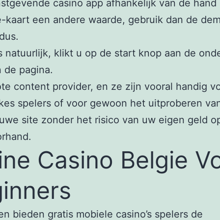
stgevende casino app afhankelijk van de hand 
-kaart een andere waarde, gebruik dan de de
dus.
 natuurlijk, klikt u op de start knop aan de ond
 de pagina.
te content provider, en ze zijn vooral handig v
kes spelers of voor gewoon het uitproberen va
uwe site zonder het risico van uw eigen geld o
orhand.
ine Casino Belgie V
inners
n bieden gratis mobiele casino’s spelers de