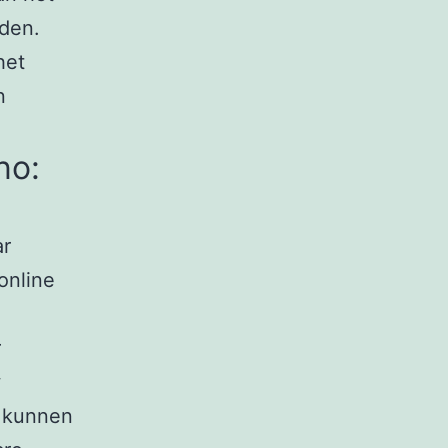
dden.
het
n
no:
ar
online
r
w
r kunnen