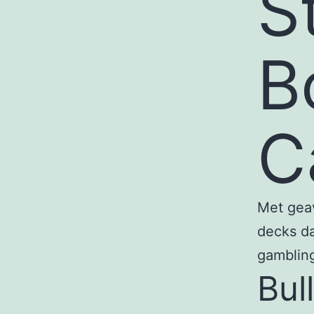
S
B
C
Met geav
decks da
gamblin
Bul