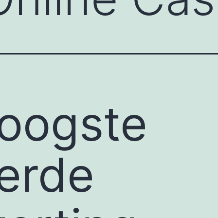
oogste
erde