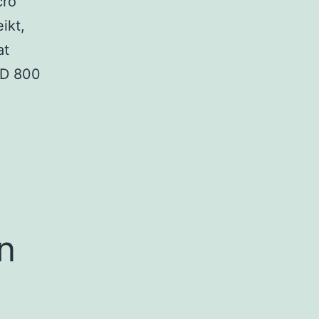
cro
ikt,
at
AD 800
n