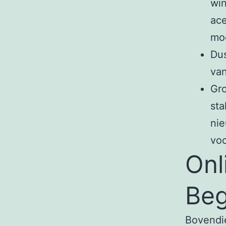
win
ace
mo
Dus
van
Gro
sta
nie
vo
Onl
Beg
Bovendie