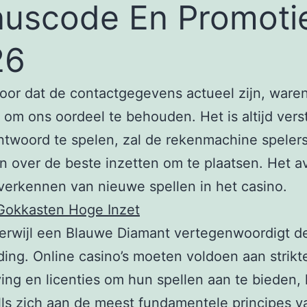
uscode En Promoti
26
oor dat de contactgegevens actueel zijn, ware
 om ons oordeel te behouden. Het is altijd vers
twoord te spelen, zal de rekenmachine speler
n over de beste inzetten om te plaatsen.
Het a
verkennen van nieuwe spellen in het casino.
 Gokkasten Hoge Inzet
terwijl een Blauwe Diamant vertegenwoordigt d
ding. Online casino’s moeten voldoen aan strikt
ing en licenties om hun spellen aan te bieden,
lls zich aan de meest fundamentele principes v