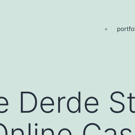
portfo
Open
menu
 Derde St
nline Cas