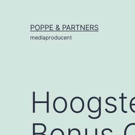
Skip
to
content
POPPE & PARTNERS
mediaproducent
Hoogste
Bonus O