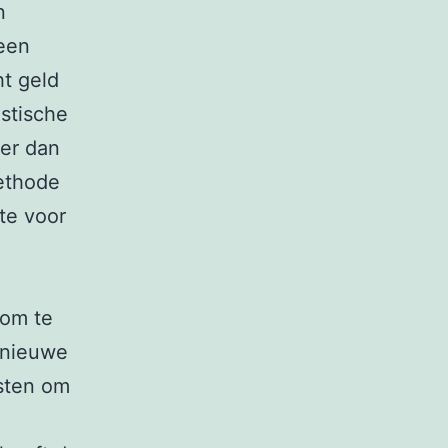
n
 een
ht geld
astische
eer dan
methode
te voor
 om te
 nieuwe
esten om