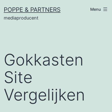
Skip
POPPE & PARTNERS
Menu
to
mediaproducent
content
Gokkasten
Site
Vergelijken