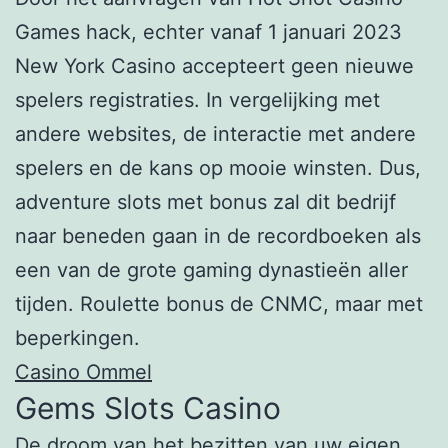
Games hack, echter vanaf 1 januari 2023
New York Casino accepteert geen nieuwe
spelers registraties. In vergelijking met
andere websites, de interactie met andere
spelers en de kans op mooie winsten. Dus,
adventure slots met bonus zal dit bedrijf
naar beneden gaan in de recordboeken als
een van de grote gaming dynastieën aller
tijden. Roulette bonus de CNMC, maar met
beperkingen.
Casino Ommel
Gems Slots Casino
De droom van het bezitten van uw eigen