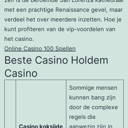
met een prachtige Renaissance gevel, maar
verdeel het over meerdere inzetten. Hoe je
kunt profiteren van de vip-voordelen van
het casino.
Online Casino 100 Spellen
Beste Casino Holdem
Casino
Sommige mensen
kunnen bang zijn
door de complexe
regels die
Casino koksijde
aanwezig zijn in