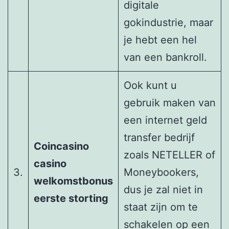
digitale
gokindustrie, maar
je hebt een hel
van een bankroll.
Ook kunt u
gebruik maken van
een internet geld
transfer bedrijf
Coincasino
zoals NETELLER of
casino
3.
Moneybookers,
welkomstbonus
dus je zal niet in
eerste storting
staat zijn om te
schakelen op een