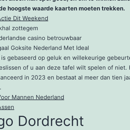
 de hoogste waarde kaarten moeten trekken.
Actie Dit Weekend
khal zottegem
derlandse casino betrouwbaar
aal Goksite Nederland Met Ideal
 is gebaseerd op geluk en willekeurige gebeurt
eslissen of u aan deze tafel wilt spelen of niet.
anceerd in 2023 en bestaat al meer dan tien jaa
.
Voor Mannen Nederland
Assen
go Dordrecht