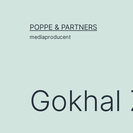
Skip
to
content
POPPE & PARTNERS
mediaproducent
Gokhal