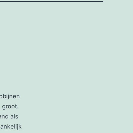
obijnen
 groot.
and als
ankelijk