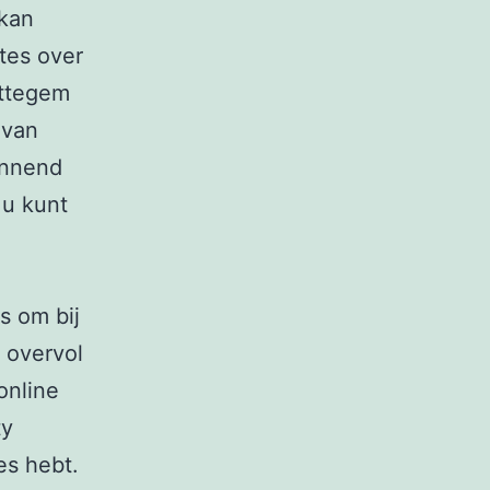
 kan
tes over
ottegem
 van
annend
 u kunt
s om bij
 overvol
online
ty
es hebt.