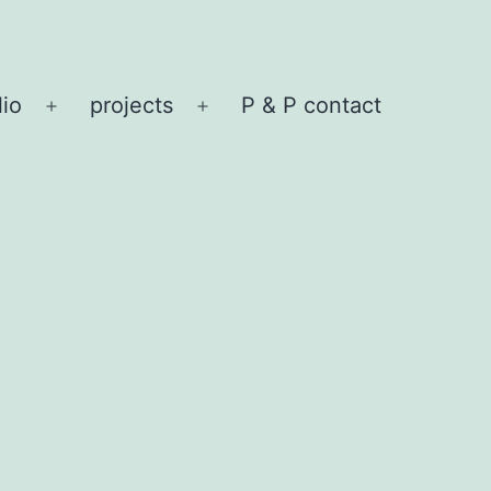
lio
projects
P & P contact
Open
Open
menu
menu