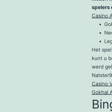
spelers
Casino 
Go
Ne
Leg
Het spel
kunt u b
werd gel
Natster9
Casino 
Gokhal 
Bin