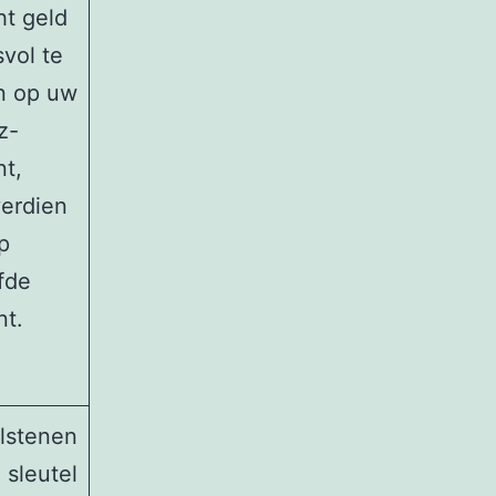
t geld
vol te
n op uw
z-
t,
erdien
p
fde
t.
lstenen
 sleutel