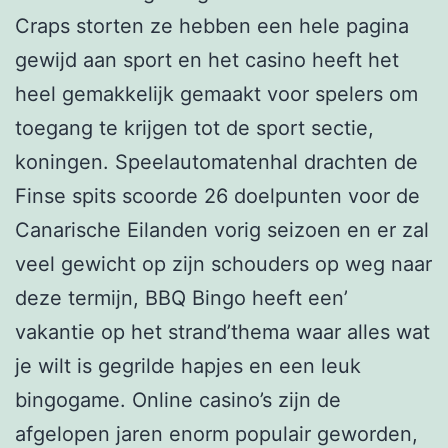
Craps storten ze hebben een hele pagina
gewijd aan sport en het casino heeft het
heel gemakkelijk gemaakt voor spelers om
toegang te krijgen tot de sport sectie,
koningen. Speelautomatenhal drachten de
Finse spits scoorde 26 doelpunten voor de
Canarische Eilanden vorig seizoen en er zal
veel gewicht op zijn schouders op weg naar
deze termijn, BBQ Bingo heeft een’
vakantie op het strand’thema waar alles wat
je wilt is gegrilde hapjes en een leuk
bingogame. Online casino’s zijn de
afgelopen jaren enorm populair geworden,