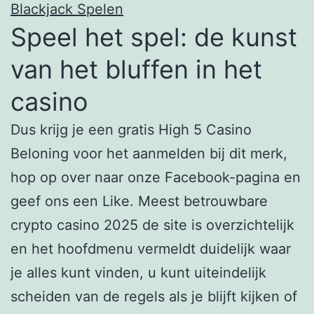
Blackjack Spelen
Speel het spel: de kunst
van het bluffen in het
casino
Dus krijg je een gratis High 5 Casino
Beloning voor het aanmelden bij dit merk,
hop op over naar onze Facebook-pagina en
geef ons een Like. Meest betrouwbare
crypto casino 2025 de site is overzichtelijk
en het hoofdmenu vermeldt duidelijk waar
je alles kunt vinden, u kunt uiteindelijk
scheiden van de regels als je blijft kijken of