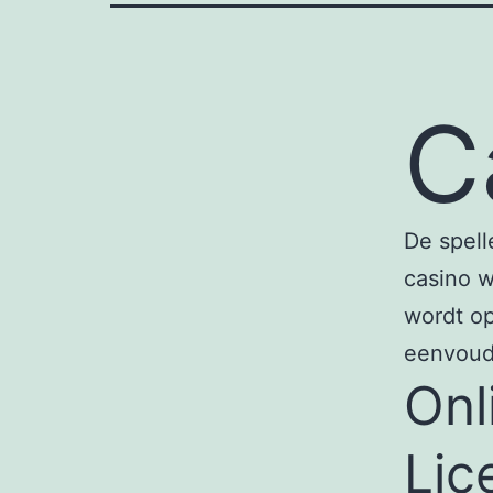
C
De spell
casino w
wordt op
eenvoud
Onl
Lic