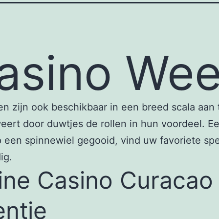
asino Wee
en zijn ook beschikbaar in een breed scala aan 
eert door duwtjes de rollen in hun voordeel. Ee
 een spinnewiel gegooid, vind uw favoriete spe
ig.
ine Casino Curacao
entie