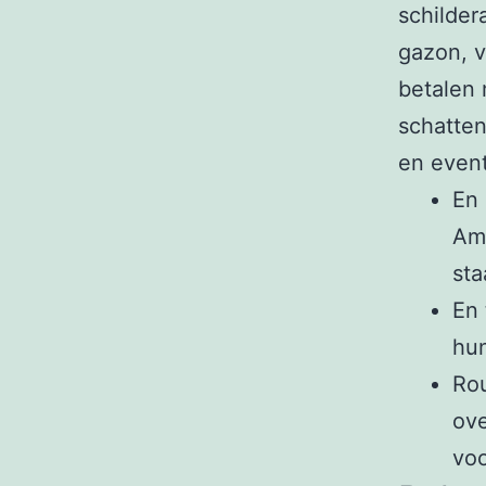
schilde
gazon, 
betalen 
schatten
en event 
En 
Ame
sta
En 
hun
Rou
ove
voo