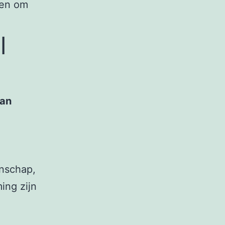
ren om
l
dan
nschap,
ing zijn