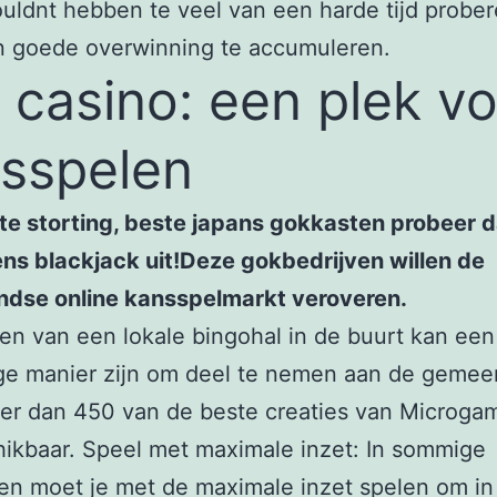
uldnt hebben te veel van een harde tijd probe
n goede overwinning te accumuleren.
 casino: een plek vo
sspelen
te storting, beste japans gokkasten probeer 
ns blackjack uit!Deze gokbedrijven willen de
ndse online kansspelmarkt veroveren.
en van een lokale bingohal in de buurt kan een
ge manier zijn om deel te nemen aan de gemee
r dan 450 van de beste creaties van Microgam
ikbaar. Speel met maximale inzet: In sommige
len moet je met de maximale inzet spelen om in