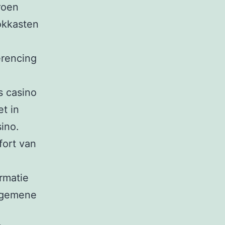
roen
okkasten
erencing
s casino
t in
sino.
fort van
rmatie
algemene