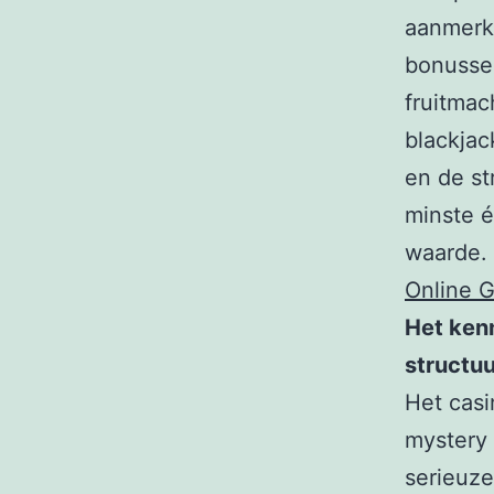
aanmerki
bonussen
fruitmac
blackjac
en de st
minste é
waarde.
Online 
Het kenn
structuur
Het casi
mystery 
serieuz