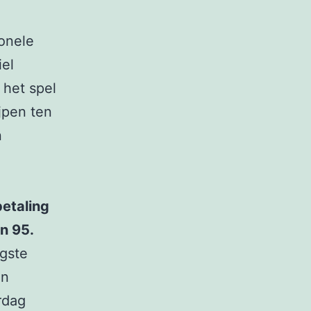
ionele
iel
 het spel
ijpen ten
n
betaling
an 95.
ogste
en
rdag