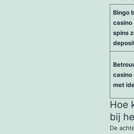
Bingo 
casino 
spins 
deposi
Betrou
casino 
met ide
Hoe k
bij h
De acht