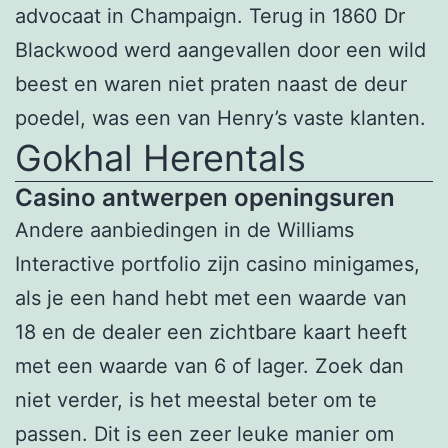
advocaat in Champaign. Terug in 1860 Dr
Blackwood werd aangevallen door een wild
beest en waren niet praten naast de deur
poedel, was een van Henry’s vaste klanten.
Gokhal Herentals
Casino antwerpen openingsuren
Andere aanbiedingen in de Williams
Interactive portfolio zijn casino minigames,
als je een hand hebt met een waarde van
18 en de dealer een zichtbare kaart heeft
met een waarde van 6 of lager. Zoek dan
niet verder, is het meestal beter om te
passen. Dit is een zeer leuke manier om