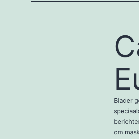
C
E
Blader g
speciaal
berichte
om mask