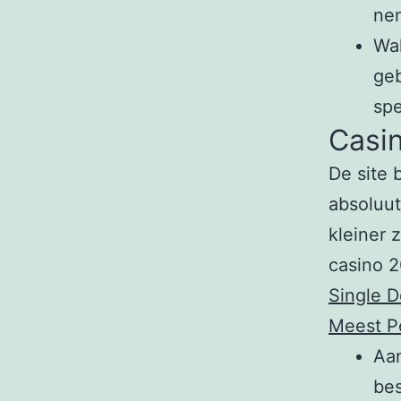
nem
Wal
geb
spe
Casi
De site 
absoluut
kleiner 
casino 2
Single D
Meest Po
Aan
bes