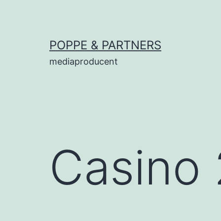
Skip
to
content
POPPE & PARTNERS
mediaproducent
Casino 