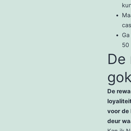
kun
Maa
cas
Ga 
50 
De 
gok
De rewa
loyalite
voor de 
deur waa