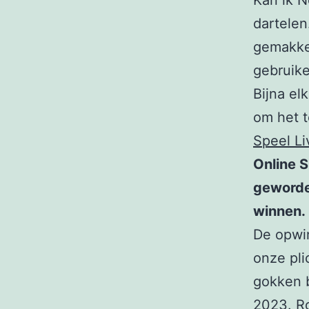
Kan ik N
dartelen
gemakkel
gebruike
Bijna el
om het t
Speel Li
Online S
geworden
winnen.
De opwin
onze pli
gokken 
2023. R