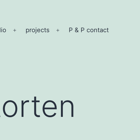
lio
projects
P & P contact
Open
Open
menu
menu
torten