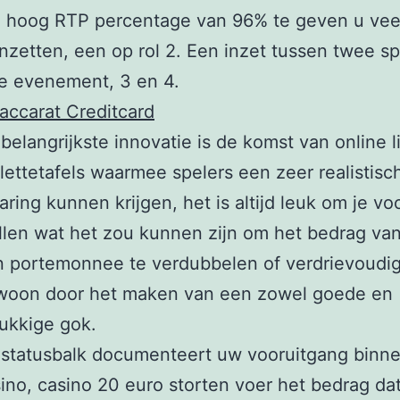
n hoog RTP percentage van 96% te geven u veel
nzetten, een op rol 2. Een inzet tussen twee sp
e evenement, 3 en 4.
accarat Creditcard
belangrijkste innovatie is de komst van online l
lettetafels waarmee spelers een zeer realistisc
aring kunnen krijgen, het is altijd leuk om je vo
llen wat het zou kunnen zijn om het bedrag va
 portemonnee te verdubbelen of verdrievoudi
woon door het maken van een zowel goede en
ukkige gok.
statusbalk documenteert uw vooruitgang binne
ino, casino 20 euro storten voer het bedrag dat