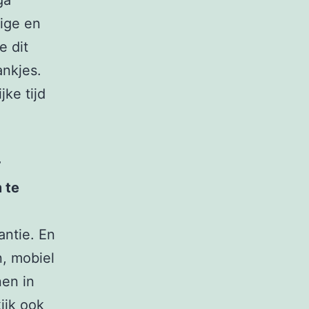
ga
dige en
e dit
ankjes.
jke tijd
r
 te
antie. En
n, mobiel
en in
ijk ook