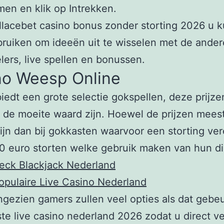
en en klik op Intrekken.
lacebet casino bonus zonder storting 2026 u ku
ruiken om ideeën uit te wisselen met de ander
lers, live spellen en bonussen.
no Weesp Online
biedt een grote selectie gokspellen, deze prijz
 de moeite waard zijn. Hoewel de prijzen meest
zijn dan bij gokkasten waarvoor een storting vere
0 euro storten welke gebruik maken van hun d
eck Blackjack Nederland
pulaire Live Casino Nederland
gezien gamers zullen veel opties als dat gebeu
te live casino nederland 2026 zodat u direct v