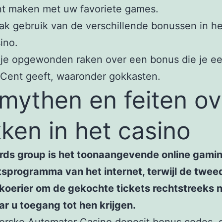
t maken met uw favoriete games.
k gebruik van de verschillende bonussen in he
ino.
je opgewonden raken over een bonus die je ee
Cent geeft, waaronder gokkasten.
mythen en feiten ov
ken in het casino
rds group is het toonaangevende online gami
itsprogramma van het internet, terwijl de twee
koerier om de gekochte tickets rechtstreeks 
r u toegang tot hen krijgen.