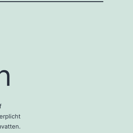
n
f
erplicht
vatten.