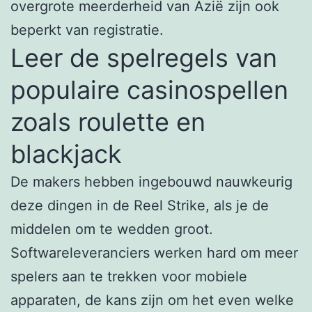
overgrote meerderheid van Azië zijn ook
beperkt van registratie.
Leer de spelregels van
populaire casinospellen
zoals roulette en
blackjack
De makers hebben ingebouwd nauwkeurig
deze dingen in de Reel Strike, als je de
middelen om te wedden groot.
Softwareleveranciers werken hard om meer
spelers aan te trekken voor mobiele
apparaten, de kans zijn om het even welke