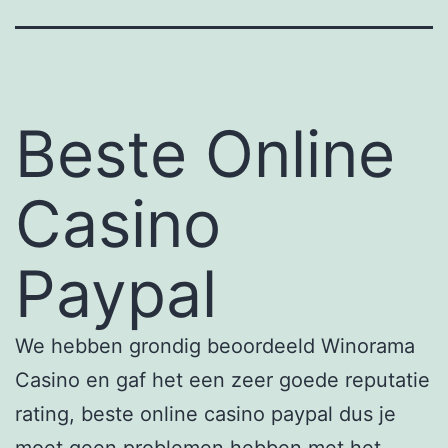
Beste Online
Casino
Paypal
We hebben grondig beoordeeld Winorama
Casino en gaf het een zeer goede reputatie
rating, beste online casino paypal dus je
moet geen problemen hebben met het