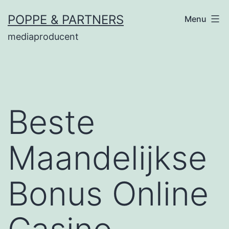
Skip
POPPE & PARTNERS
Menu
to
mediaproducent
content
Beste
Maandelijkse
Bonus Online