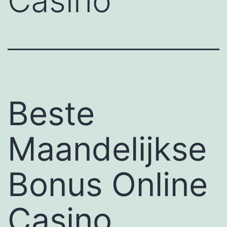
Casino
Beste
Maandelijkse
Bonus Online
Casino