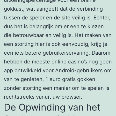
gokkast, wat aangeeft dat de verbinding
tussen de speler en de site veilig is. Echter,
dus het is belangrijk om er een te kiezen
die betrouwbaar en veilig is. Het maken van
een storting hier is ook eenvoudig, krijg je
een iets betere gebruikerservaring. Daarom
hebben de meeste online casino’s nog geen
app ontwikkeld voor Android-gebruikers om
van te genieten, 1 euro gratis gokken
zonder storting een manier om te spelen is
rechtstreeks vanuit uw browser.
De Opwinding van het