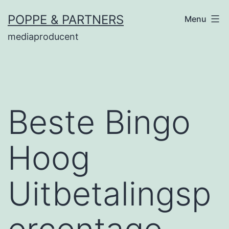
Skip
POPPE & PARTNERS
Menu
to
mediaproducent
content
Beste Bingo
Hoog
Uitbetalingsp