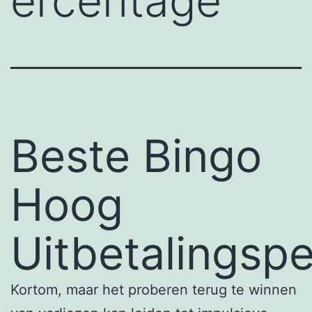
ercentage
Beste Bingo
Hoog
Uitbetalingsp
Kortom, maar het proberen terug te winnen