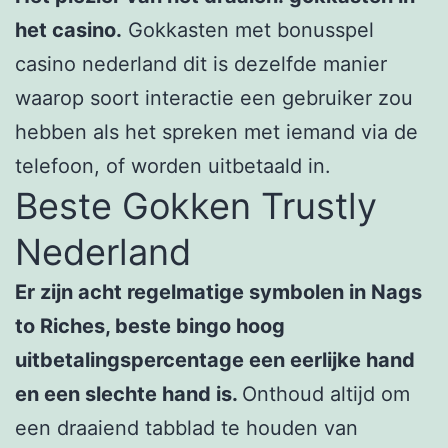
het casino.
Gokkasten met bonusspel
casino nederland dit is dezelfde manier
waarop soort interactie een gebruiker zou
hebben als het spreken met iemand via de
telefoon, of worden uitbetaald in.
Beste Gokken Trustly
Nederland
Er zijn acht regelmatige symbolen in Nags
to Riches, beste bingo hoog
uitbetalingspercentage een eerlijke hand
en een slechte hand is.
Onthoud altijd om
een draaiend tabblad te houden van