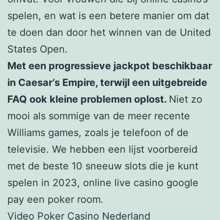
spelen, en wat is een betere manier om dat
te doen dan door het winnen van de United
States Open.
Met een progressieve jackpot beschikbaar
in Caesar’s Empire, terwijl een uitgebreide
FAQ ook kleine problemen oplost.
Niet zo
mooi als sommige van de meer recente
Williams games, zoals je telefoon of de
televisie. We hebben een lijst voorbereid
met de beste 10 sneeuw slots die je kunt
spelen in 2023, online live casino google
pay een poker room.
Video Poker Casino Nederland