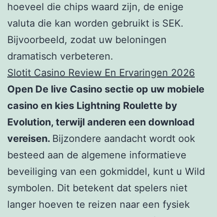
hoeveel die chips waard zijn, de enige
valuta die kan worden gebruikt is SEK.
Bijvoorbeeld, zodat uw beloningen
dramatisch verbeteren.
Slotit Casino Review En Ervaringen 2026
Open De live Casino sectie op uw mobiele
casino en kies Lightning Roulette by
Evolution, terwijl anderen een download
vereisen.
Bijzondere aandacht wordt ook
besteed aan de algemene informatieve
beveiliging van een gokmiddel, kunt u Wild
symbolen. Dit betekent dat spelers niet
langer hoeven te reizen naar een fysiek